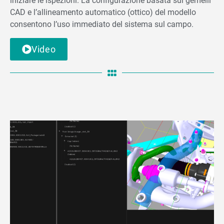
iniziare le ispezioni. La configurazione basata sui gemelli
CAD e l’allineamento automatico (ottico) del modello
consentono l’uso immediato del sistema sul campo.
Video