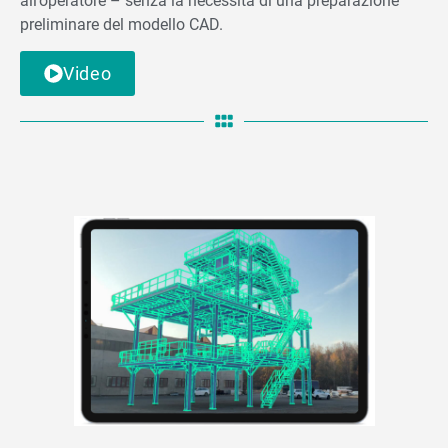
all’operatore – senza la necessità di una preparazione
preliminare del modello CAD.
Video