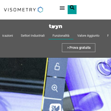
plicazioni
Settori Industriali
Funzionalità
Valore Aggiunto
Ri
Prova gratuita