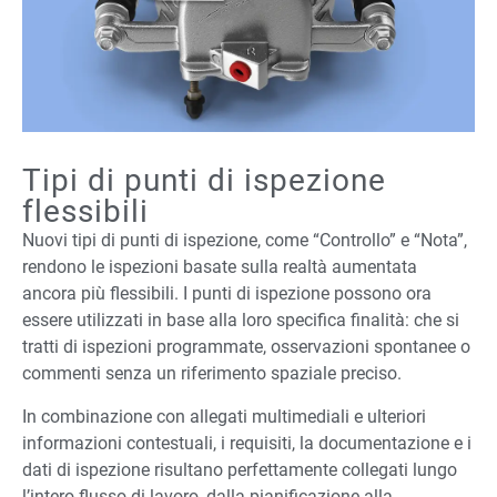
Tipi di punti di ispezione
flessibili
Nuovi tipi di punti di ispezione, come “Controllo” e “Nota”,
rendono le ispezioni basate sulla realtà aumentata
ancora più flessibili. I punti di ispezione possono ora
essere utilizzati in base alla loro specifica finalità: che si
tratti di ispezioni programmate, osservazioni spontanee o
commenti senza un riferimento spaziale preciso.
In combinazione con allegati multimediali e ulteriori
informazioni contestuali, i requisiti, la documentazione e i
dati di ispezione risultano perfettamente collegati lungo
l’intero flusso di lavoro, dalla pianificazione alla