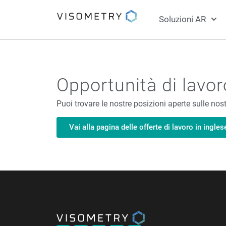
Soluzioni AR
Opportunità di lavor
Puoi trovare le nostre posizioni aperte sulle nos
Vai alla pagina delle offerte di lavoro in ingles