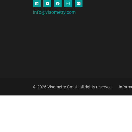
info@visometry.com
© 2026 Visometry GmbH all rights reserved.
Informa