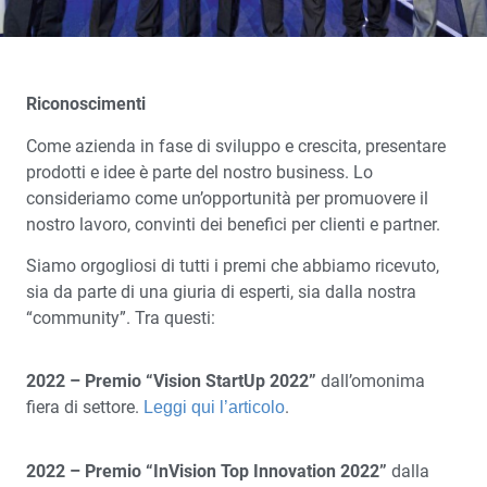
Riconoscimenti
Come azienda in fase di sviluppo e crescita, presentare
prodotti e idee è parte del nostro business. Lo
consideriamo come un’opportunità per promuovere il
nostro lavoro, convinti dei benefici per clienti e partner.
Siamo orgogliosi di tutti i premi che abbiamo ricevuto,
sia da parte di una giuria di esperti, sia dalla nostra
“community”. Tra questi:
2022 – Premio “Vision StartUp 2022”
dall’omonima
fiera di settore.
.
Leggi qui l’articolo
2022 –
Premio
“
InVision
Top Innovation 2022”
d
alla