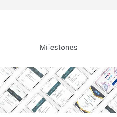
Milestones