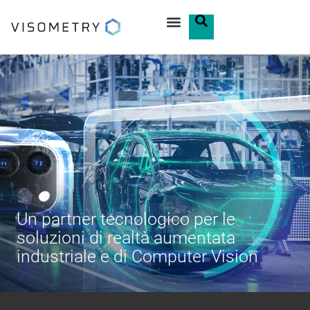
Un partner tecnologico per le
soluzioni di realtà aumentata
industriale e di
Computer Vision