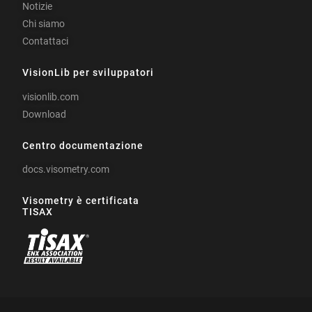
Notizie
Chi siamo
Contattaci
VisionLib per sviluppatori
visionlib.com
Download
Centro documentazione
docs.visometry.com
Visometry è certificata
TISAX