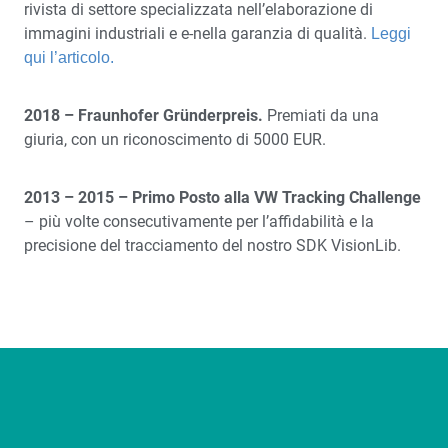
rivista
di
settore
specializzata
nell’elaborazione
d
i
immagini
industria
l
i
e
e-
nella
garanzia
di
qualità
.
Leggi
qui
l’articolo
.
2018 – Fraunhofer Gründerpreis.
Premiati da una
giuria, con un riconoscimento di 5000 EUR.
2013 – 2015 – Primo Posto alla VW Tracking Challenge
– più volte consecutivamente per l’affidabilità e la
precisione del tracciamento del nostro SDK VisionLib.