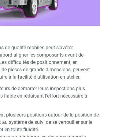
s de qualité mobiles peut s’avérer
’abord aligner les composants avant de
Les difficultés de positionnement, en
ion de pièces de grande dimensions, peuvent
uire à la facilité d’utilisation en atelier.
teurs de démarrer leurs inspections plus
 fiable en réduisant l’effort nécessaire à
 plusieurs positions autour de la position de
 au système de suivi de se verrouiller sur le
 en toute fluidité.
uire à un minimum les réglages manuels,