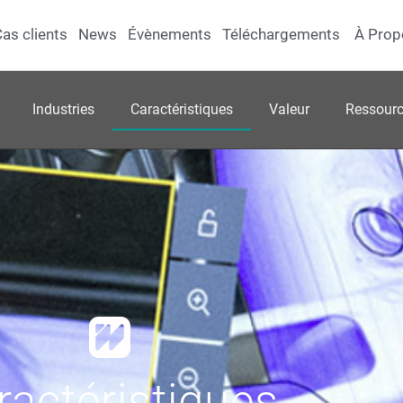
as clients
News
Évènements
Téléchargements
À Prop
Industries
Caractéristiques
Valeur
Ressour
ractéristiques