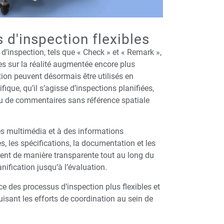
 d'inspection flexibles
’inspection, tels que « Check » et « Remark »,
es sur la réalité augmentée encore plus
ction peuvent désormais être utilisés en
fique, qu’il s’agisse d’inspections planifiées,
u de commentaires sans référence spatiale
es multimédia et à des informations
, les spécifications, la documentation et les
rent de manière transparente tout au long du
anification jusqu’à l’évaluation.
e des processus d’inspection plus flexibles et
isant les efforts de coordination au sein de