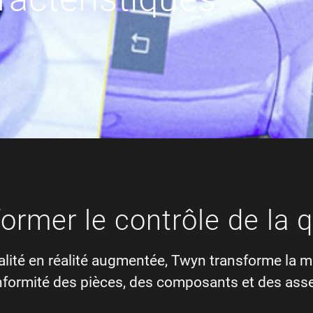
former le contrôle de la q
alité en réalité augmentée, Twyn transforme la m
 conformité des pièces, des composants et des as