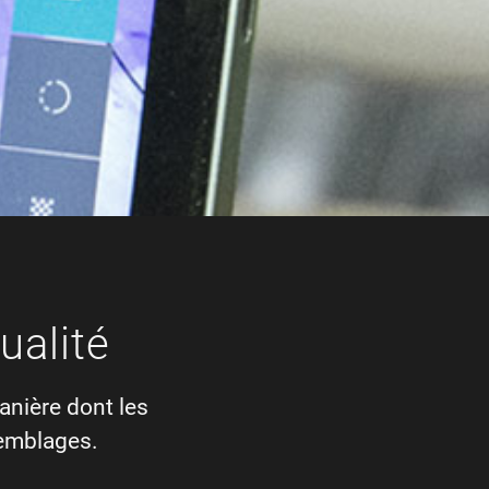
ualité
anière dont les
semblages.