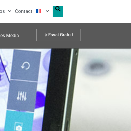
os
Contact
Essai Gratuit
ces Média