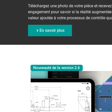
Téléchargez une photo de votre pièce et receve
engagement pour savoir si la réalité augmentée 
valeur ajoutée à votre processus de contrôle qua
En savoir plus
Nouveauté de la version 2.6