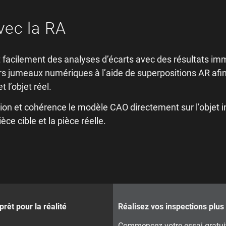
vec la RA
 facilement des analyses d’écarts avec des résultats im
rs jumeaux numériques à l’aide de superpositions AR afin 
t l’objet réel.
on et cohérence le modèle CAO directement sur l’objet i
ce cible et la pièce réelle.
rêt pour la réalité
Réalisez vos inspections plus
Commencez votre essai gratuit