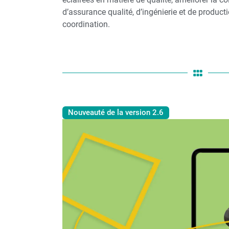
d’assurance qualité, d’ingénierie et de productio
coordination.
Nouveauté de la version 2.6