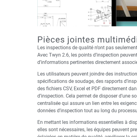
Pièces jointes multiméd
Les inspections de qualité n’ont pas seuleme
Avec Twyn 2.6, les points d’inspection peuvent
d’informations pertinentes directement assoc
Les utilisateurs peuvent joindre des instruction
spécifications de soudage, des rapports d’insp
des fichiers CSV, Excel et PDF directement dans 
d’inspection. Cela permet de disposer d’une s
centralisée qui assure un lien entre les exigen
données d’inspection tout au long du processu
En mettant les informations essentielles à dis
elles sont nécessaires, les équipes peuvent pr
éclairées en matière de qualité, améliorer la co