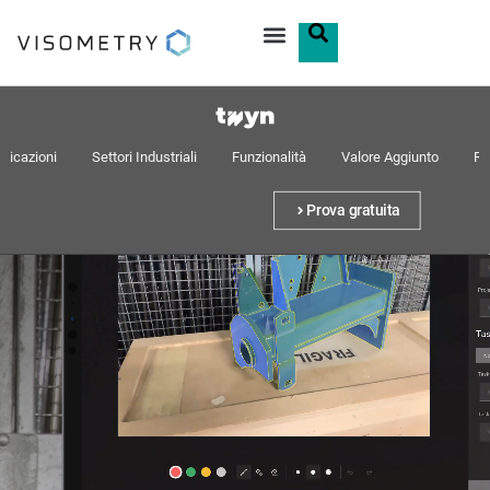
plicazioni
Settori Industriali
Funzionalità
Valore Aggiunto
Ri
Prova gratuita