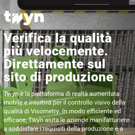
Verifica la qualità
più velocemente.
Direttamente sul
sito di produzione
Twyn è la piattaforma di realtà aumentata
mobile e intuitiva per il controllo visivo della
qualità di Visometry. In modo efficiente ed
efficace, Twyn aiuta le aziende manifatturiere
a soddisfare i requisiti della produzione e a