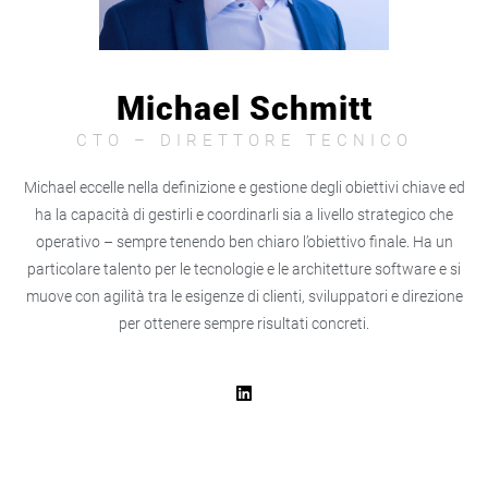
Michael Schmitt
CTO – DIRETTORE TECNICO
Michael eccelle nella definizione e gestione degli obiettivi chiave ed
ha la capacità di gestirli e coordinarli sia a livello strategico che
operativo – sempre tenendo ben chiaro l’obiettivo finale. Ha un
particolare talento per le tecnologie e le architetture software e si
muove con agilità tra le esigenze di clienti, sviluppatori e direzione
per ottenere sempre risultati concreti.