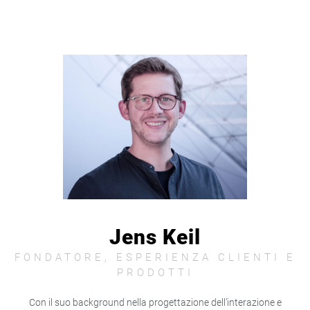
Jens Keil
FONDATORE, ESPERIENZA CLIENTI E
PRODOTTI
Con il suo background nella progettazione dell’interazione e