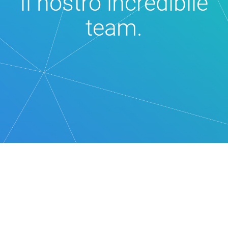
Il nostro incredibile
team.