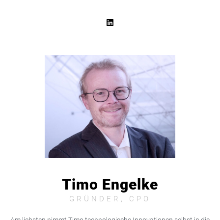
Timo Engelke
GRÜNDER, CPO
Am liebsten nimmt Timo technologische Innovationen selbst in die