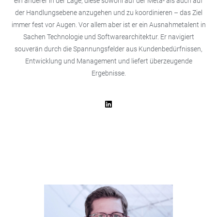
ein anderer in der Lage, diese sowohl auf der Meta- als auch auf
der Handlungsebene anzugehen und zu koordinieren – das Ziel
immer fest vor Augen. Vor allem aber ist er ein Ausnahmetalent in
Sachen Technologie und Softwarearchitektur. Er navigiert
souverän durch die Spannungsfelder aus Kundenbedürfnissen,
Entwicklung und Management und liefert überzeugende
Ergebnisse.