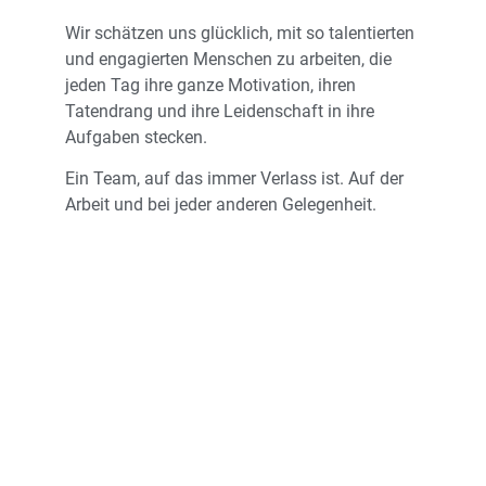
Wir schätzen uns glücklich, mit so talentierten
und engagierten Menschen zu arbeiten, die
jeden Tag ihre ganze Motivation, ihren
Tatendrang und ihre Leidenschaft in ihre
Aufgaben stecken.
Ein Team, auf das immer Verlass ist. Auf der
Arbeit und bei jeder anderen Gelegenheit.