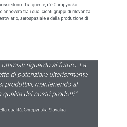
ossiedono. Tra queste, c’è Chropynska
 annovera tra i suoi cienti gruppi di rilevanza
erroviario, aerospaziale e della produzione di
ttimisti riguardo al futuro. La
tte di potenziare ulteriormente
si produttivi, mantenendo al
 qualità dei nostri prodotti.”
lla qualità, Chropynska Slovakia