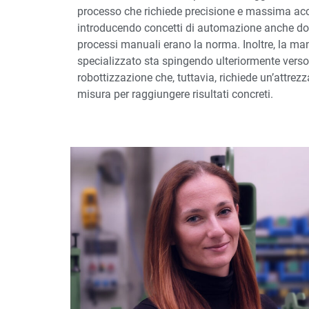
processo che richiede precisione e massima acc
introducendo concetti di automazione anche dov
processi manuali erano la norma. Inoltre, la m
specializzato sta spingendo ulteriormente verso
robottizzazione che, tuttavia, richiede un’attrez
misura per raggiungere risultati concreti.