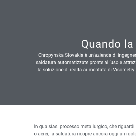
Quando la 
Chropynska Slovakia è un’azienda di ingegner
saldatura automatizzate pronte all’uso e attrezz
la soluzione di realtà aumentata di Visometry pe
In qualsiasi processo metallurgico, che riguardi 
o aerei, la saldatura ricopre ancora oggi un ruolo