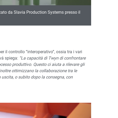
ricato da Slavia Production Systems presso il
il controllo “interoperativo”, ossia tra i vari
ová spiega:
“La capacità di Twyn di confrontare
rocesso produttivo. Questo ci aiuta a rilevare gli
noltre ottimizzano la collaborazione tra le
n uscita, o subito dopo la consegna, con