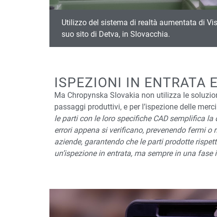
Utilizzo del sistema di realtà aumentata di Vi
suo sito di Detva, in Slovacchia.
ISPEZIONI IN ENTRATA E
Ma Chropynska Slovakia non utilizza le soluzioni 
passaggi produttivi, e per l’ispezione delle merc
le parti con le loro specifiche CAD semplifica la d
errori appena si verificano, prevenendo fermi o r
aziende, garantendo che le parti prodotte rispet
un’ispezione in entrata, ma sempre in una fase in