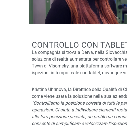
CONTROLLO CON TABLE
La compagnia si trova a Detva, nella Slovacchia 
soluzione di realtà aumentata per controllare v
Twyn di Visometry, una piattaforma software mobi
ispezioni in tempo reale con tablet, dovunque 
Kristína Uhrínová, la Direttrice della Qualità di
come viene usata la soluzione nella sua azienda
“Controlliamo la posizione corretta di tutti le par
operazioni. Ci aiuta a individuare elementi ruota
alla loro posizione prevista, un problema comune 
consente di semplificare e velocizzare l’ispezio