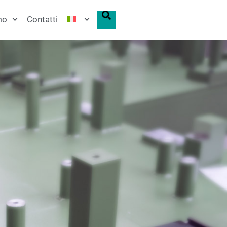
mo
Contatti