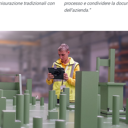
misurazione tradizionali con
processo e condividere la docume
dell’azienda.”