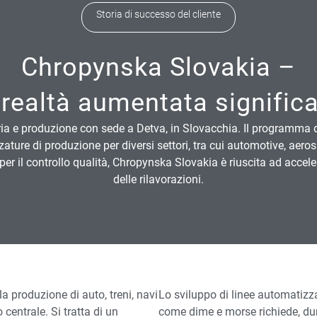
Storia di successo del cliente
Chropynska Slovakia –
realtà aumentata significa
ia e produzione con sede a Detva, in Slovacchia. Il programma d
ature di produzione per diversi settori, tra cui automotive, aero
r il controllo qualità, Chropynska Slovakia è riuscita ad accelerare
delle rilavorazioni.
la produzione di auto, treni, navi
Lo sviluppo di linee automatizza
 centrale. Si tratta di un
come dime e morse richiede, du