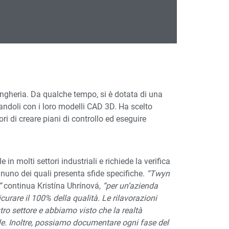
Ungheria. Da qualche tempo, si è dotata di una
andoli con i loro modelli CAD 3D. Ha scelto
i di creare piani di controllo ed eseguire
e in molti settori industriali e richiede la verifica
ognuno dei quali presenta sfide specifiche.
“Twyn
”
continua Kristína Uhrínová,
“per un’azienda
urare il 100% della qualità. Le rilavorazioni
ro settore e abbiamo visto che la realtà
le. Inoltre, possiamo documentare ogni fase del