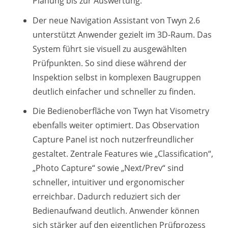
Planung bis zur Auswertung.
Der neue Navigation Assistant von Twyn 2.6
unterstützt Anwender gezielt im 3D-Raum. Das
System führt sie visuell zu ausgewählten
Prüfpunkten. So sind diese während der
Inspektion selbst in komplexen Baugruppen
deutlich einfacher und schneller zu finden.
Die Bedienoberfläche von Twyn hat Visometry
ebenfalls weiter optimiert. Das Observation
Capture Panel ist noch nutzerfreundlicher
gestaltet. Zentrale Features wie „Classification“,
„Photo Capture“ sowie „Next/Prev“ sind
schneller, intuitiver und ergonomischer
erreichbar. Dadurch reduziert sich der
Bedienaufwand deutlich. Anwender können
sich stärker auf den eigentlichen Prüfprozess