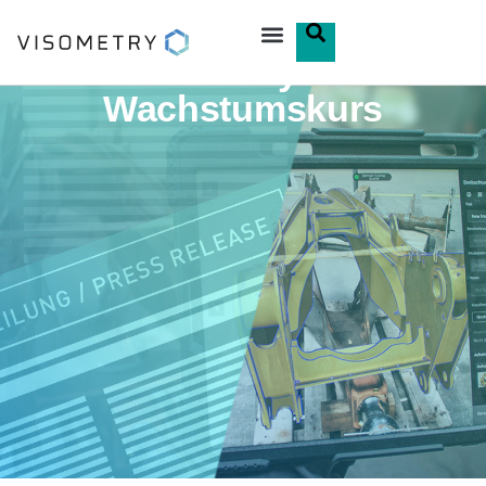
Visometry auf
Wachstumskurs