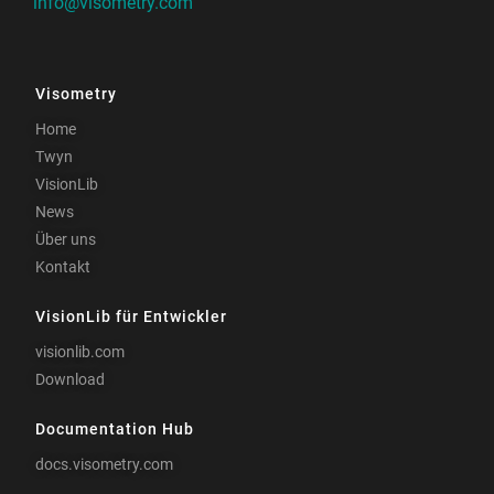
info@visometry.com
Visometry
Home
Twyn
VisionLib
News
Über uns
Kontakt
VisionLib für Entwickler
visionlib.com
Download
Documentation Hub
docs.visometry.com