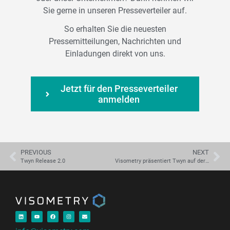
Sie gerne in unseren Presseverteiler auf.
So erhalten Sie die neuesten
Pressemitteilungen, Nachrichten und
Einladungen direkt von uns.
Jetzt für den Presseverteiler
anmelden
PREVIOUS
NEXT
Twyn Release 2.0
Visometry präsentiert Twyn auf der Control 2024