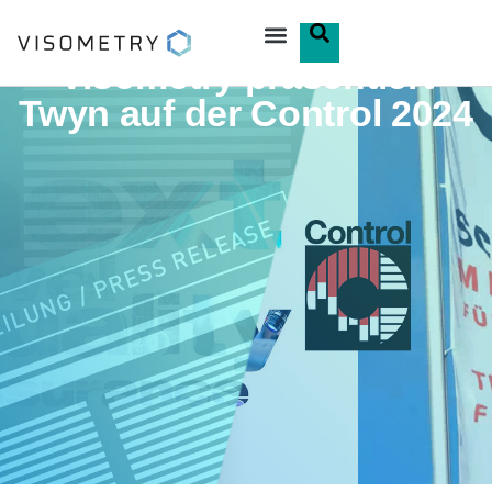
Visometry präsentiert
Twyn auf der Control 2024