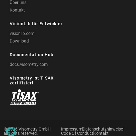
Über uns
Kontakt
VisionLib für Entwickler
visionlib.com
Download
Documentation Hub
docs.visometry.com
Visometry ist TISAX
zertifiziert
© 2026 Visometry GmbH
Impressum
Datenschutzhinweise
all rights reserved.
Code Of Conduct
Kontakt