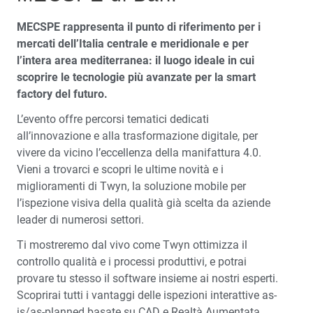
MECSPE rappresenta il punto di riferimento per i
mercati dell’Italia centrale e meridionale e per
l’intera area mediterranea: il luogo ideale in cui
scoprire le tecnologie più avanzate per la smart
factory del futuro.
L’evento offre percorsi tematici dedicati
all’innovazione e alla trasformazione digitale, per
vivere da vicino l’eccellenza della manifattura 4.0.
Vieni a trovarci e scopri le ultime novità e i
miglioramenti di Twyn, la soluzione mobile per
l’ispezione visiva della qualità già scelta da aziende
leader di numerosi settori.
Ti mostreremo dal vivo come Twyn ottimizza il
controllo qualità e i processi produttivi, e potrai
provare tu stesso il software insieme ai nostri esperti.
Scoprirai tutti i vantaggi delle ispezioni interattive as-
is/as-planned basate su CAD e Realtà Aumentata.