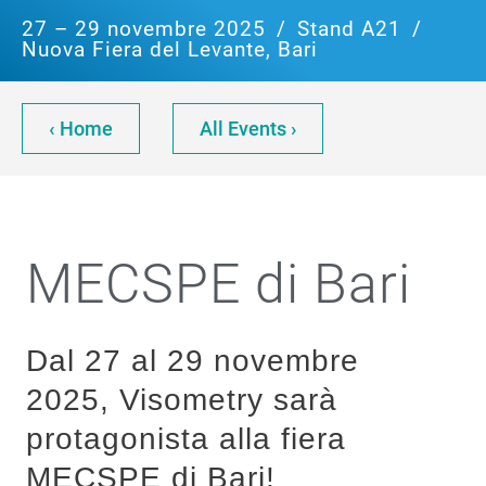
27 – 29 novembre 2025
/
Stand A21
/
Nuova Fiera del Levante, Bari
‹ Home
All Events ›
MECSPE di Bari
Dal 27 al 29 novembre
2025, Visometry sarà
protagonista alla fiera
MECSPE di Bari!