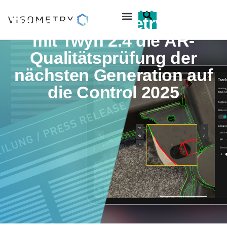
Schnelligkeit macht das
Rennen: Visometry bringt
mit Twyn 2.4 die AR-
Qualitätsprüfung der
nächsten Generation auf
die Control 2025