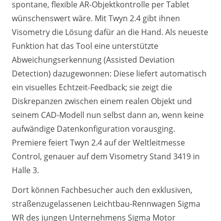
spontane, flexible AR-Objektkontrolle per Tablet
wünschenswert wäre. Mit Twyn 2.4 gibt ihnen
Visometry die Lösung dafür an die Hand. Als neueste
Funktion hat das Tool eine unterstützte
Abweichungserkennung (Assisted Deviation
Detection) dazugewonnen: Diese liefert automatisch
ein visuelles Echtzeit-Feedback; sie zeigt die
Diskrepanzen zwischen einem realen Objekt und
seinem CAD-Modell nun selbst dann an, wenn keine
aufwändige Datenkonfiguration vorausging.
Premiere feiert Twyn 2.4 auf der Weltleitmesse
Control, genauer auf dem Visometry Stand 3419 in
Halle 3.
Dort können Fachbesucher auch den exklusiven,
straßenzugelassenen Leichtbau-Rennwagen Sigma
WR des jungen Unternehmens Sigma Motor