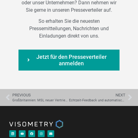
oder unser Unternehmen? Dann nehmen wir
Sie gerne in unseren Presseverteiler auf.
So erhalten Sie die neuesten
Pressemitteilungen, Nachrichten und
Einladungen direkt von uns.
Jetzt für den Presseverteiler
anmelden
PREVIOUS
NEXT
Großbritannien: MSL neuer Vertriebspartner für Visometrys Twyn-Plattform
Echtzeit-Feedback und automatische Qualitätskontrolle per Tablet serviert: Visometry launcht Twyn 2.4 auf der Control 2025