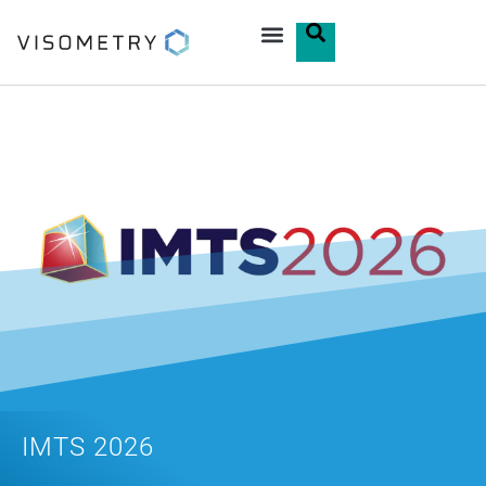
IMTS 2026