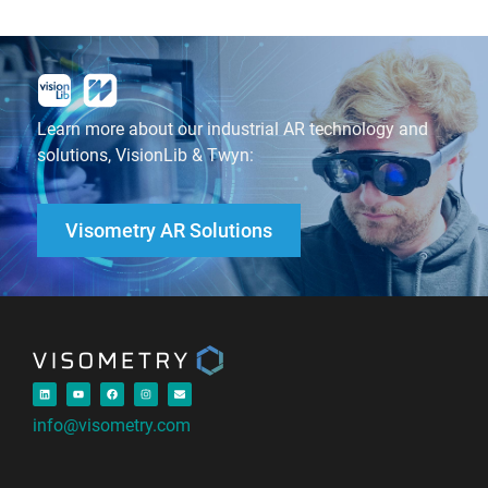
Learn more about our industrial AR technology and
solutions, VisionLib & Twyn:
Visometry AR Solutions
info@visometry.com