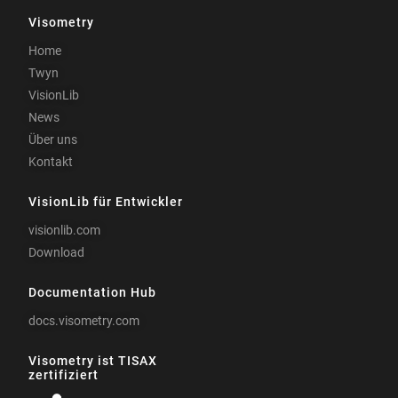
Visometry
Home
Twyn
VisionLib
News
Über uns
Kontakt
VisionLib für Entwickler
visionlib.com
Download
Documentation Hub
docs.visometry.com
Visometry ist TISAX
zertifiziert