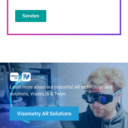
Learn more about our industrial AR technology and
solutions, VisionLib & Twyn:
Visometry AR Solutions