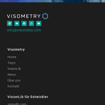
info@visometry.com
Visometry
Home
Twyn
VisionLib
News
Über uns
Kontakt
VisionLib für Entwickler
visionlib.com