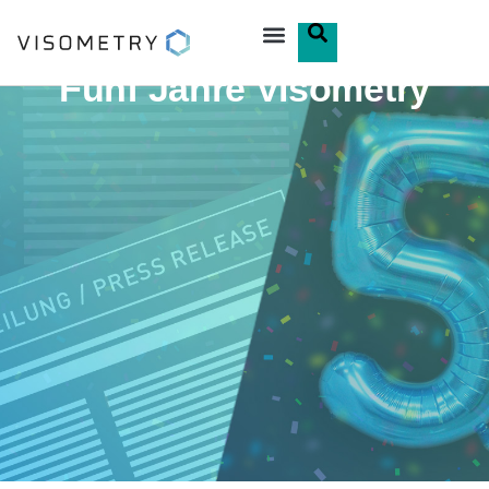
Fünf Jahre Visometry