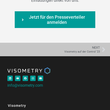
Einladungen direkt von uns.
Jetzt für den Presseverteiler
anmelden
NEXT
Visometry auf der Control ’23
info@visometry.com
Visometry