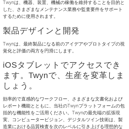
Twynは、機器、装置、機械の稼働を維持することを目的と
した、さまざまなメンテナンス業務や監査要件をサポート
するために使用されます。
製品デザインと開発
Twynは、最終製品になる前のアイデアやプロトタイプの視
覚化と評価の両方を円滑にします。
iOSタブレットでアクセスでき
ます。Twynで、生産を変革しま
しょう。
効率的で直感的なワークフロー、さまざまな文書化および
レポート機能とともに、当社のTwynプラットフォームの包
括的な機能性をご活用ください。Twynの最先端の拡張現
実、コンピュータービジョン、デジタルツイン技術は、製
造業における品質検査を次のレベルに引き上げる理想的な