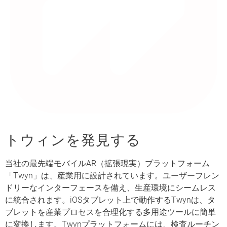
トウィンを発見する
当社の最先端モバイルAR（拡張現実）プラットフォーム
「Twyn」は、産業用に設計されています。ユーザーフレン
ドリーなインターフェースを備え、生産環境にシームレス
に統合されます。iOSタブレット上で動作するTwynは、タ
ブレットを産業プロセスを合理化する多用途ツールに簡単
に変換します。Twynプラットフォームには、検査ルーチン