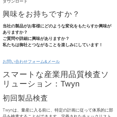
ダウンロード
興味をお持ちですか？
当社の製品がお客様にどのような
変化
をもたらすか興味が
ありますか？
ご質問
や詳細に興味が
ありますか？
私たちは御社とつながることを楽しみにしています！
お問い合わせフォーム&メール
スマートな産業用品質検査ソ
リューション：Twyn​
初回製品検査
Twynは、量産に入る前に、特定の計画に従って体系的に部
品を検査することができます。定義されたチェックリスト