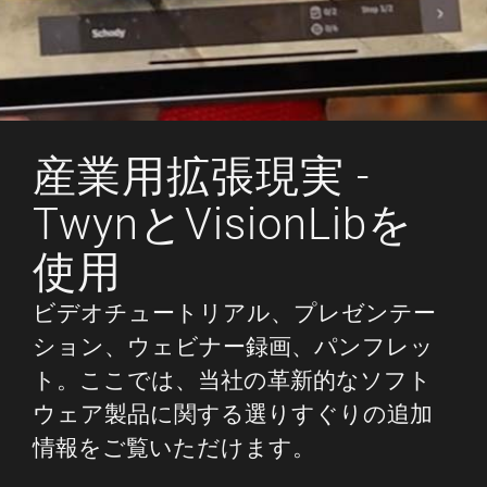
産業用拡張現実 -
TwynとVisionLibを
使用
ビデオチュートリアル、プレゼンテー
ション、ウェビナー録画、パンフレッ
ト。ここでは、当社の革新的なソフト
ウェア製品に関する選りすぐりの追加
情報をご覧いただけます。