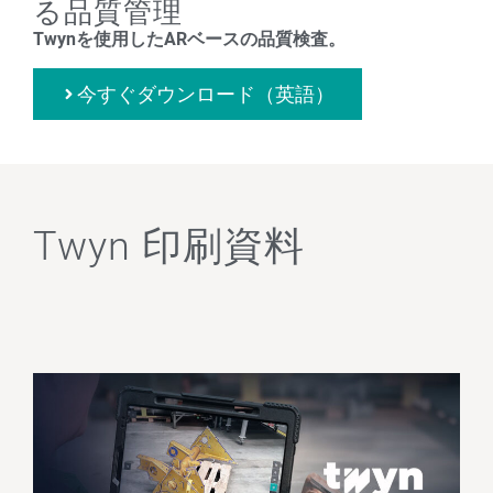
る品質管理
Twynを使用したARベースの品質検査。
今すぐダウンロード（英語）
Twyn 印刷資料