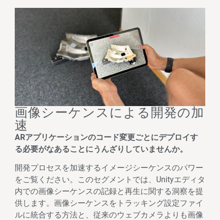
画像シーケンスによる開発の加
速
ARアプリケーションのコード変更ごとにデプロイす
る必要がなあることにうんざりしていませんか。
開発プロセスを加速するイメージシーケンスのパワー
をご覧ください。このセグメントでは、Unityエディタ
内での画像シーケンスの記録と再生に関する洞察を提
供します。画像シーケンスをトラッキング設定ファイ
ルに統合する方法と、従来のウェブカメラよりも画像