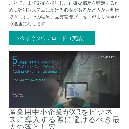
ことで、まず部品を検証し、正確な偏差を特定するた
めに計測システムにかける必要があるかどうかを判断
できます。その結果、品質管理プロセスがより簡単か
つ迅速になります。
今すぐダウンロード（英語）
産業用中小企業がXRをビジネ
スに導入する際に避けるべき最
大の落とし穴