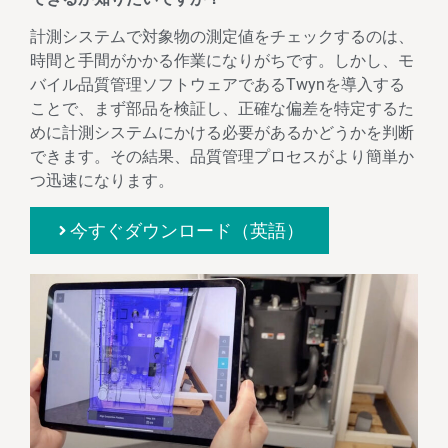
計測システムで対象物の測定値をチェックするのは、
時間と手間がかかる作業になりがちです。しかし、モ
バイル品質管理ソフトウェアであるTwynを導入する
ことで、まず部品を検証し、正確な偏差を特定するた
めに計測システムにかける必要があるかどうかを判断
できます。その結果、品質管理プロセスがより簡単か
つ迅速になります。
今すぐダウンロード（英語）