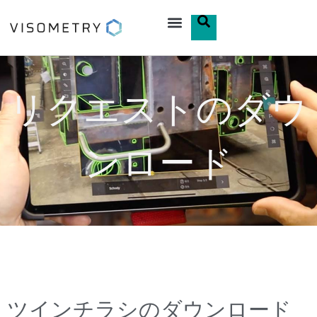
リクエストのダウ
ンロード
ツインチラシのダウンロード